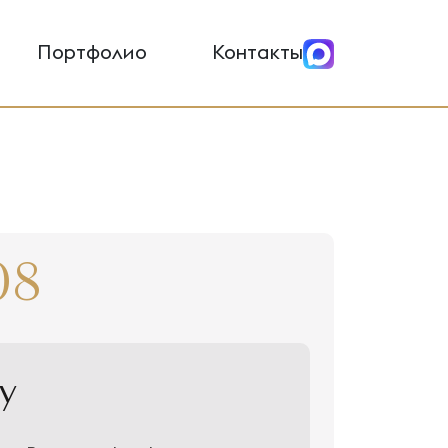
Портфолио
Контакты
08
у