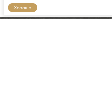
Хорошо
Copyright ©2024. «ИП Соболев
С.В.»
Разработка и продвижение
2024