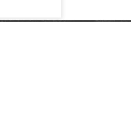
Меню
О компании
Каталог
Услуги
Портфолио
Контакты