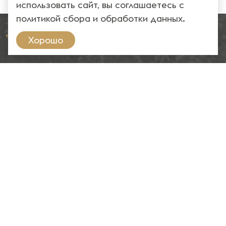
использовать сайт, вы соглашаетесь с
политикой сбора и обработки данных
.
Хорошо
Copyright ©2024. «ИП Соболев С.В.»
Разработка и продвижение
2024
Меню
О компании
Каталог
Услуги
Портфолио