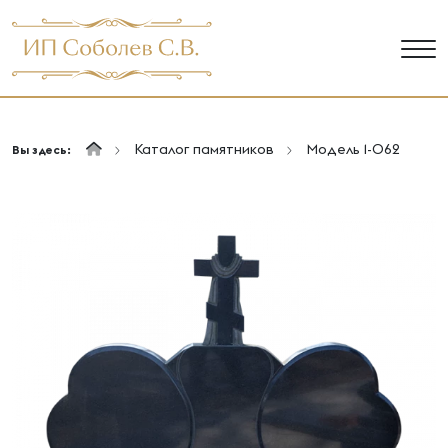
Каталог памятников
Модель 1-062
Вы здесь: