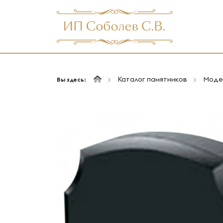
Каталог памятников
Моде
Вы здесь: