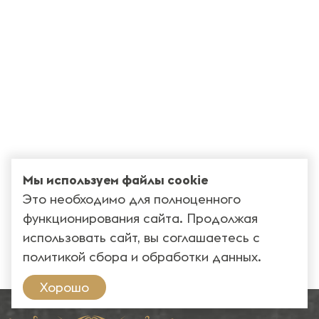
Мы используем файлы cookie
Это необходимо для полноценного
функционирования сайта. Продолжая
использовать сайт, вы соглашаетесь с
политикой сбора и обработки данных
.
Хорошо