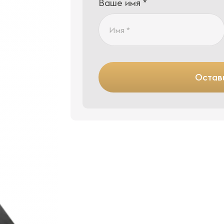
Ваше имя *
Остави