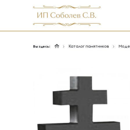
Каталог памятников
Моде
Вы здесь: