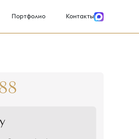
Портфолио
Контакты
88
у