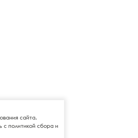
ования сайта.
ь с
политикой сбора и