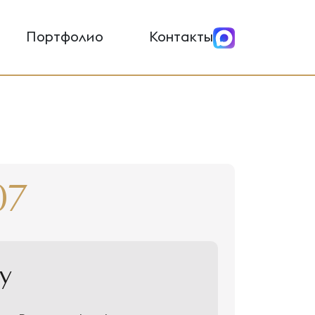
Портфолио
Контакты
07
у