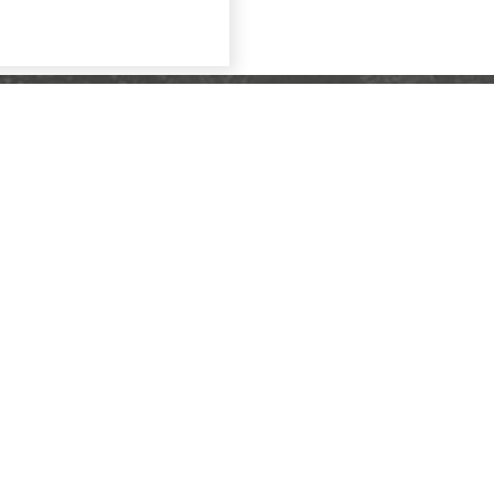
Меню
О компании
Каталог
Услуги
Портфолио
Контакты